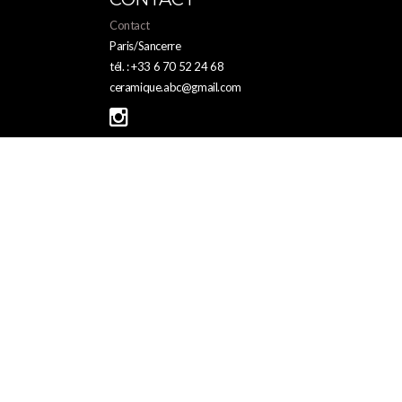
Contact
Paris/Sancerre
tél. : +33 6 70 52 24 68
ceramique.abc@gmail.com