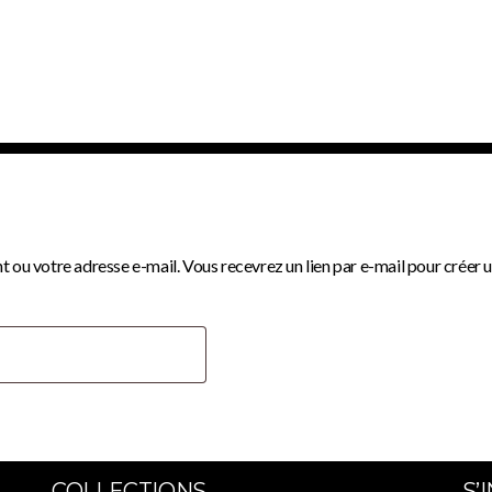
ant ou votre adresse e-mail. Vous recevrez un lien par e-mail pour créer
COLLECTIONS
S’