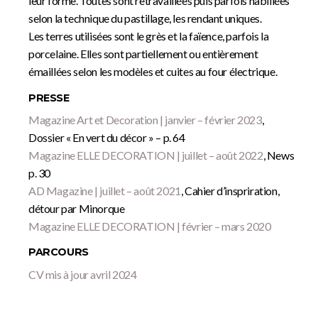
leur forme. Toutes sont retravaillées puis parfois habillées
selon la technique du pastillage, les rendant uniques.
Les terres utilisées sont le grès et la faïence, parfois la
porcelaine. Elles sont partiellement ou entièrement
émaillées selon les modèles et cuites au four électrique.
PRESSE
Magazine Art et Decoration | janvier – février 2023
,
Dossier « En vert du décor » – p. 64
Magazine ELLE DECORATION | juillet – août 2022
, News
p. 30
AD Magazine | juillet – août 2021
, Cahier d’inspriration,
détour par Minorque
Magazine ELLE DECORATION | février – mars 2020
PARCOURS
CV mis à jour avril 2024