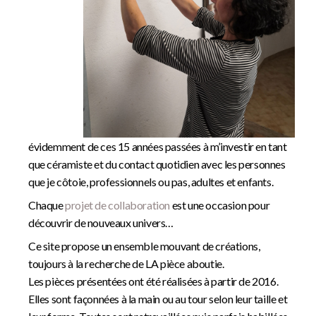
évidemment de ces 15 années passées à m’investir en tant
que céramiste et du contact quotidien avec les personnes
que je côtoie, professionnels ou pas, adultes et enfants.
Chaque
projet de collaboration
est une occasion pour
découvrir de nouveaux univers…
Ce site propose un ensemble mouvant de créations,
toujours à la recherche de LA pièce aboutie.
Les pièces présentées ont été réalisées à partir de 2016.
Elles sont façonnées à la main ou au tour selon leur taille et