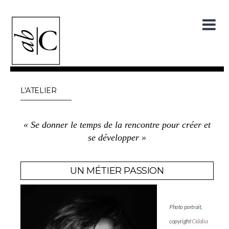
Skip
to
content
L’ATELIER
« Se donner le temps de la rencontre pour créer et
se développer »
UN MÉTIER PASSION
Photo portrait,
copyright
Cidalia