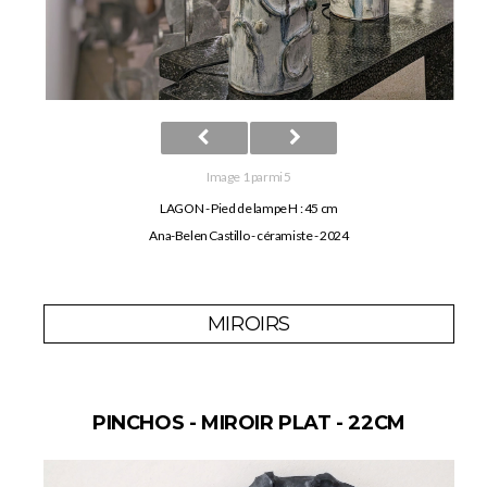
Image 1 parmi 5
LAGON - Pied de lampe H : 45 cm
Ana-Belen Castillo - céramiste - 2024
MIROIRS
PINCHOS - MIROIR PLAT - 22CM